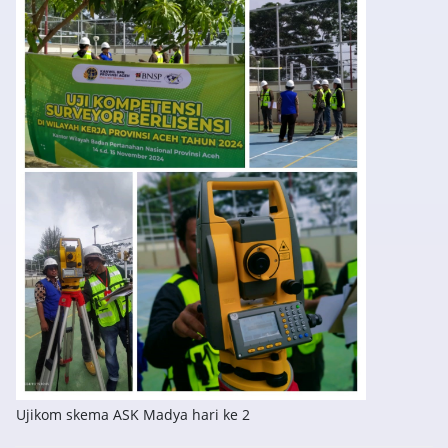
Ujikom skema ASK Madya hari ke 2