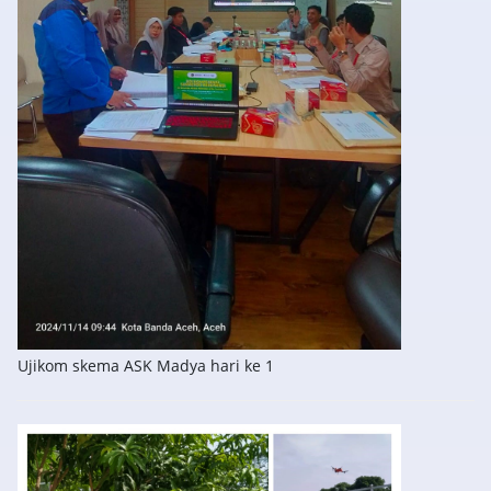
Ujikom skema ASK Madya hari ke 1