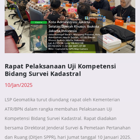
Rapat Pelaksanaan Uji Kompetensi
Bidang Survei Kadastral
10/Jan/2025
LSP Geomatika turut diundang rapat oleh Kementerian
ATR/BPN dalam rangka membahas Pelaksanaan Uji
Kompetensi Bidang Survei Kadastral. Rapat diadakan
bersama Direktorat Jenderal Survei & Pemetaan Pertanahan
dan Ruang (Ditjen SPPR), hari Jumat tanggal 10 Januari 2025.