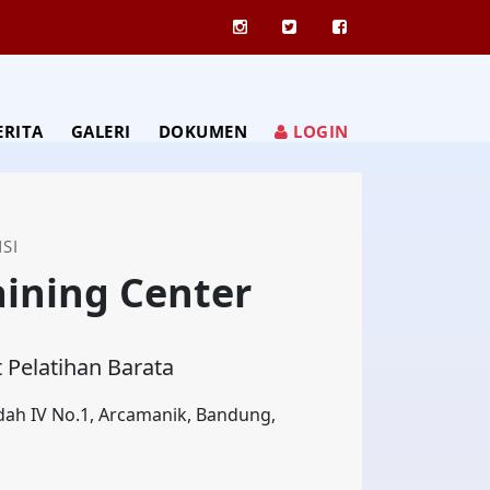
ERITA
GALERI
DOKUMEN
LOGIN
SI
aining Center
 Pelatihan Barata
ndah IV No.1, Arcamanik, Bandung,