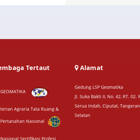
embaga Tertaut
Alamat
Gedung LSP Geomatika
3 GEOMATIKA
Jl. Suka Bakti II, No. 42, RT. 02.
Serua Indah, Ciputat, Tangera
erian Agraria Tata Ruang &
Selatan
Pertanahan Nasional
Nasional Sertifikasi Profesi