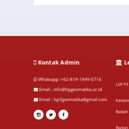
Kontak Admin
L
Whatsapp :+62-819-1949-0716
LSP P
Email : info@lspgeomatika.or.id
Email : lsp3geomatika@gmail.com
Kement
Badan 
Badan 