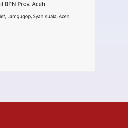
il BPN Prov. Aceh
Arief, Lamgugop, Syah Kuala, Aceh