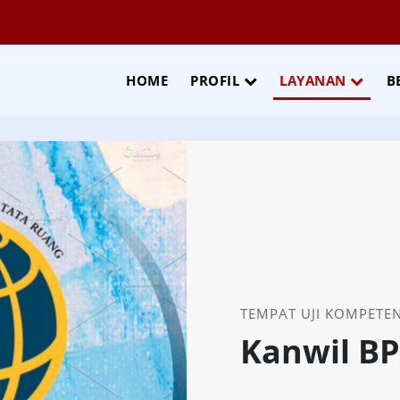
HOME
PROFIL
LAYANAN
B
TEMPAT UJI KOMPETEN
Kanwil BP