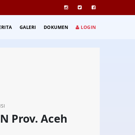
ERITA
GALERI
DOKUMEN
LOGIN
SI
N Prov. Aceh