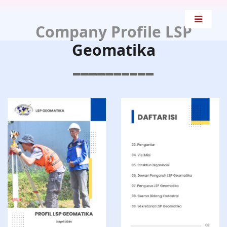
Company Profile LSP
Geomatika
▬▬▬▬▬
▬▬▬▬▬