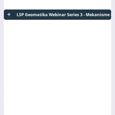
LSP Geomatika Webinar Series 3 - Mekanisme P