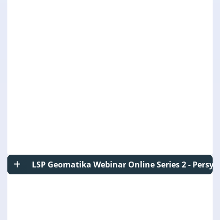
LSP Geomatika Webinar Online Series 2 - Persy