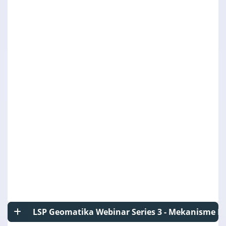
LSP Geomatika Webinar Series 3 - Mekanisme P