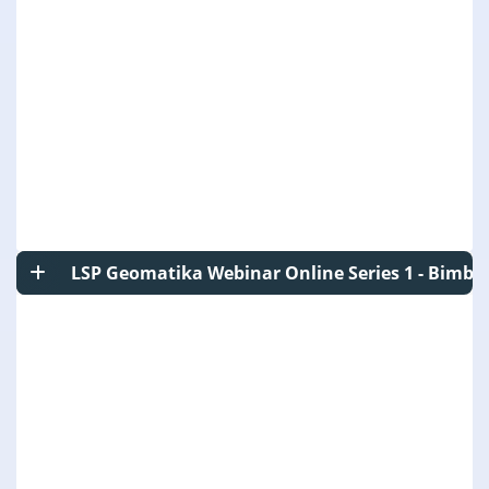
LSP Geomatika Webinar Online Series 1 - Bimbi